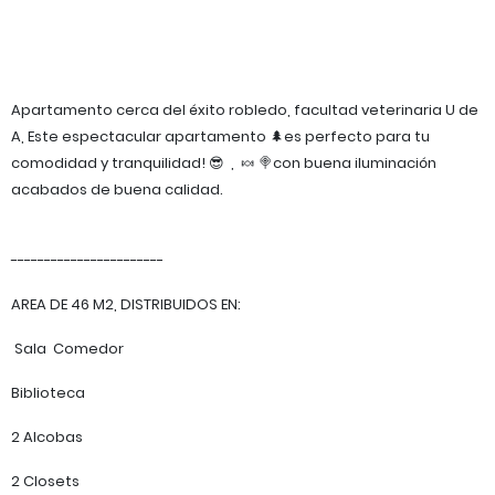
Apartamento cerca del éxito robledo, facultad veterinaria U de
A, Este espectacular apartamento 🌲es perfecto para tu
comodidad y tranquilidad! 😎 , 🍬 🍭con buena iluminación
acabados de buena calidad.
-----------------------
AREA DE 46 M2, DISTRIBUIDOS EN:
Sala Comedor
Biblioteca
2 Alcobas
2 Closets