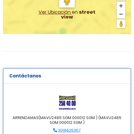
Ver Ubicación
en
street
view
Contáctanos
ARRENDAMAS(MAVU2485 SGM 000012 SGM ) (MAVU2485
SGM 000012 SGM )
3016625357