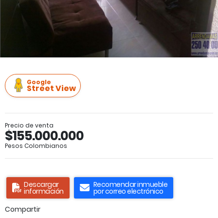
Google
Street View
Precio de venta
$155.000.000
Pesos Colombianos
Descargar
Recomendar inmueble
información
por correo electrónico
Compartir