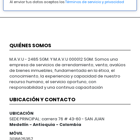
Al enviar tus datos aceptas los
Términos de servicio y privacidad
QUIÉNES SOMOS
M.A.V.U - 2485 SGM. Y M.A.V.U 000012 SGM. Somos una
empresa de servicios de arrendamiento, venta, avalúos
de bienes inmuebles, fundamentada en la ética, el
conocimiento, la experiencia y capacidad de nuestro
recurso humano, el servicio oportuno, con
responsabilidad y una continua capacitación
UBICACIÓN Y CONTACTO
UBICACIÓN
SEDE PRINCIPAL: carrera 76 # 43-60 - SAN JUAN
Medellín - Antioquia - Colombia
MÓVIL
3016625357