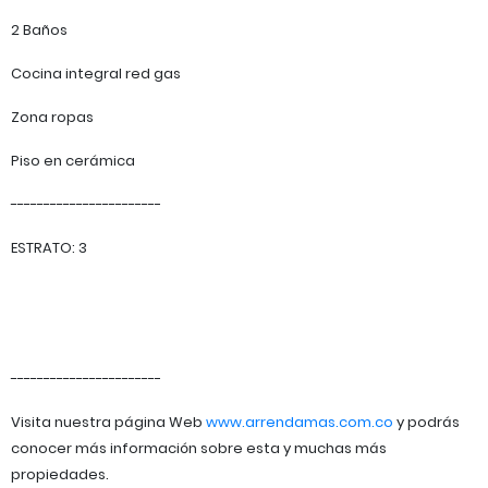
2 Baños
Cocina integral red gas
Zona ropas
Piso en cerámica
-----------------------
ESTRATO: 3
-----------------------
Visita nuestra página Web
www.arrendamas.com.co
y podrás
conocer más información sobre esta y muchas más
propiedades.