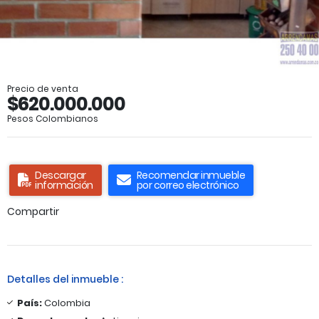
Precio de venta
$620.000.000
Pesos Colombianos
Descargar
Recomendar inmueble
información
por correo electrónico
Compartir
Detalles del inmueble :
País:
Colombia