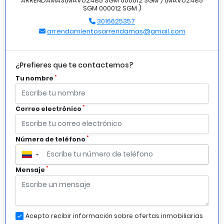
ARRENDAMAS(MAVU2485 SGM 000012 SGM ) (MAVU2485
SGM 000012 SGM )
3016625357
arrendamientosarrendamas@gmail.com
¿Prefieres que te contactemos?
*
Tu nombre
*
Correo electrónico
*
Número de teléfono
▼
*
Mensaje
Acepto recibir información sobre ofertas inmobiliarias