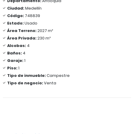
Departamento:
Antioquia
Ciudad:
Medellín
Código:
748839
Estado:
Usado
Área Terreno:
2027 m²
Área Privada:
230 m²
Alcobas:
4
Baños:
4
Garaje:
1
Piso:
1
Tipo de inmueble:
Campestre
Tipo de negocio:
Venta