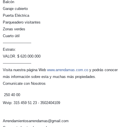
Balcón
Garaje cubierto
Puerta Eléctrica
Parqueadero visitantes
Zonas verdes
Cuarto útil
-------------------------
Estrato:
VALOR. $ 620.000.000
-------------------------
Visita nuestra página Web
www.arrendamas.com.co
y podrás conocer
más información sobre esta y muchas más propiedades.
Comunícate con Nosotros
250 40 00
Wstp: 315 459 51 23 - 3502404109
Arrendamientosarrendamas@gmail.com