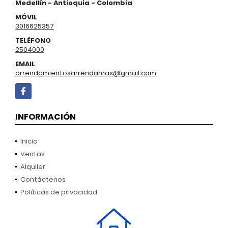
Medellín - Antioquia - Colombia
MÓVIL
3016625357
TELÉFONO
2504000
EMAIL
arrendamientosarrendamas@gmail.com
Facebook
INFORMACIÓN
Inicio
Ventas
Alquiler
Contáctenos
Políticas de privacidad