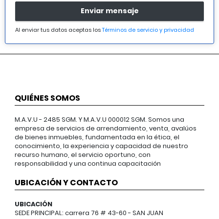
Enviar mensaje
Al enviar tus datos aceptas los
Términos de servicio y privacidad
QUIÉNES SOMOS
M.A.V.U - 2485 SGM. Y M.A.V.U 000012 SGM. Somos una
empresa de servicios de arrendamiento, venta, avalúos
de bienes inmuebles, fundamentada en la ética, el
conocimiento, la experiencia y capacidad de nuestro
recurso humano, el servicio oportuno, con
responsabilidad y una continua capacitación
UBICACIÓN Y CONTACTO
UBICACIÓN
SEDE PRINCIPAL: carrera 76 # 43-60 - SAN JUAN