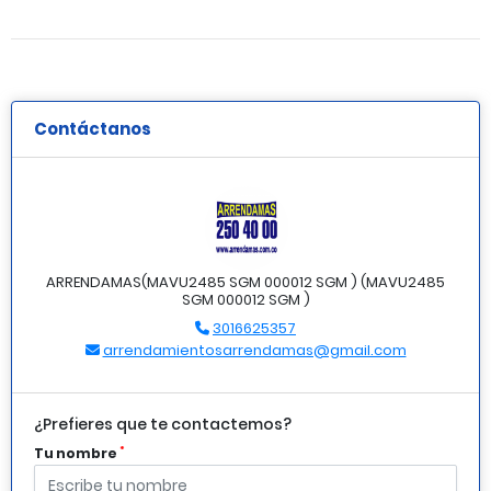
Contáctanos
ARRENDAMAS(MAVU2485 SGM 000012 SGM ) (MAVU2485
SGM 000012 SGM )
3016625357
arrendamientosarrendamas@gmail.com
¿Prefieres que te contactemos?
*
Tu nombre