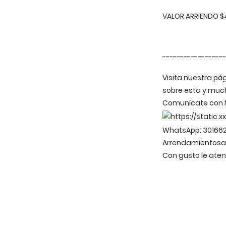
VALOR ARRIENDO $
------------------
Visita nuestra p
sobre esta y muc
Comunícate con 
WhatsApp: 301662
Arrendamientos
Con gusto le ate