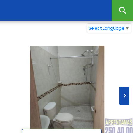
Select Language
▼