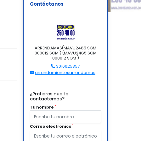
Contáctanos
ARRENDAMAS(MAVU2485 SGM
000012 SGM ) (MAVU2485 SGM
000012 SGM )
3016625357
arrendamientosarrendamas@gmail.com
¿Prefieres que te
contactemos?
*
Tu nombre
*
Correo electrónico