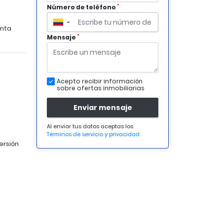
*
Número de teléfono
▼
nta
*
Mensaje
Acepto recibir información
sobre ofertas inmobiliarias
Enviar mensaje
Al enviar tus datos aceptas los
Términos de servicio y privacidad
ersión