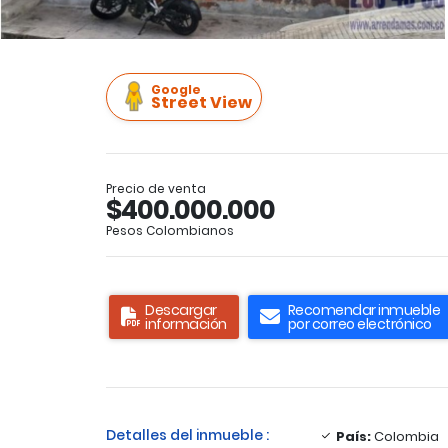
Google
Street View
Precio de venta
$400.000.000
Pesos Colombianos
Descargar
Recomendar inmueble
información
por correo electrónico
Detalles del inmueble :
País:
Colombia