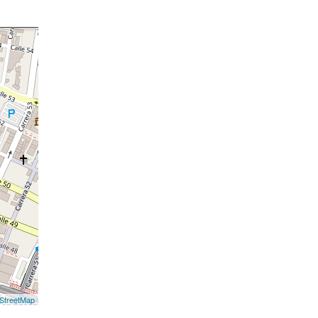
StreetMap