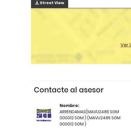
Street View
Ver 
Contacte al asesor
Nombre:
ARRENDAMAS(MAVU2485 SGM
000012 SGM ) (MAVU2485 SGM
000012 SGM )