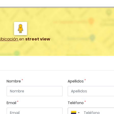
Ubicación
en
street view
*
*
Nombre
Apellidos
*
*
Email
Teléfono
▼