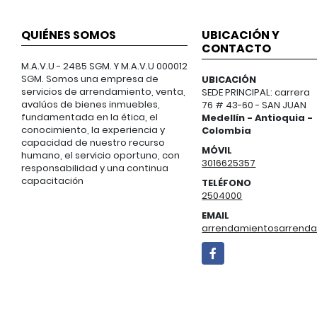
QUIÉNES SOMOS
UBICACIÓN Y
CONTACTO
M.A.V.U - 2485 SGM. Y M.A.V.U 000012
SGM. Somos una empresa de
UBICACIÓN
servicios de arrendamiento, venta,
SEDE PRINCIPAL: carrera
avalúos de bienes inmuebles,
76 # 43-60 - SAN JUAN
fundamentada en la ética, el
Medellín - Antioquia -
conocimiento, la experiencia y
Colombia
capacidad de nuestro recurso
MÓVIL
humano, el servicio oportuno, con
3016625357
responsabilidad y una continua
capacitación
TELÉFONO
2504000
EMAIL
arrendamientosarren
Facebook