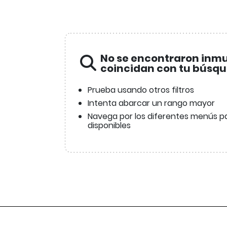
No se encontraron inm
coincidan con tu búsq
Prueba usando otros filtros
Intenta abarcar un rango mayor
Navega por los diferentes menús pa
disponibles