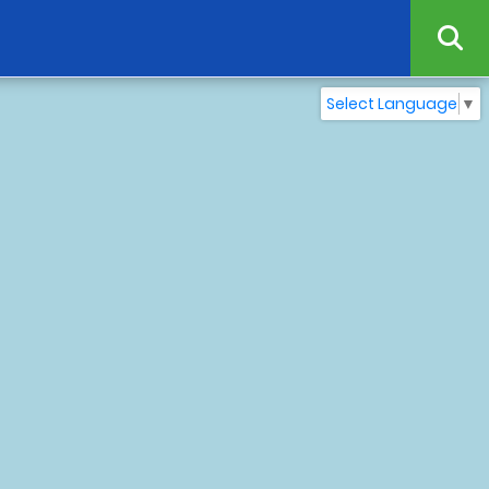
Select Language
▼