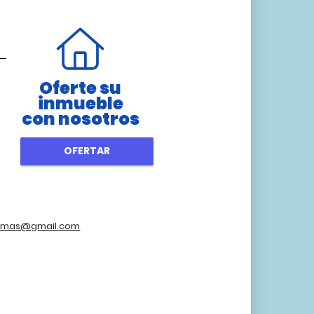
Oferte su
inmueble
con nosotros
OFERTAR
damas@gmail.com