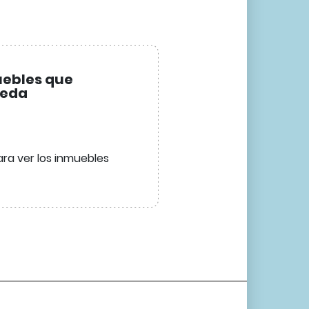
uebles que
ueda
ra ver los inmuebles