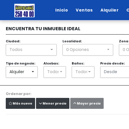
Inicio
Ventas
Alquiler
ENCUENTRA TU INMUEBLE IDEAL
Ciudad:
Localidad:
Zona 
Todos
0 Opciones
0 
Tipo de negocio:
Alcobas:
Baños:
Precio desde:
Alquiler
Todos
Todos
Ordenar por:
Más nuevo
Menor precio
Mayor precio