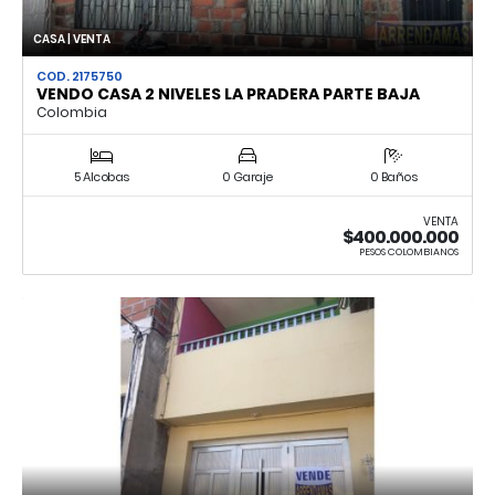
CASA | VENTA
COD. 2175750
VENDO CASA 2 NIVELES LA PRADERA PARTE BAJA
Colombia
5 Alcobas
0 Garaje
0 Baños
VENTA
$400.000.000
PESOS COLOMBIANOS