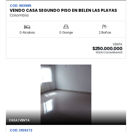
COD. 1613985
VENDO CASA SEGUNDO PISO EN BELEN LAS PLAYAS
Colombia
0 Alcobas
0 Garaje
2 Baños
VENTA
$250.000.000
PESOS COLOMBIANOS
CASA | VENTA
COD. 1359272