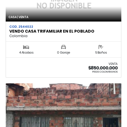
CASA | VENTA
COD. 2544022
VENDO CASA TRIFAMILIAR EN EL POBLADO
Colombia
4 Alcobas
0 Garaje
5 Baños
VENTA
$850.000.000
PESOS COLOMBIANOS