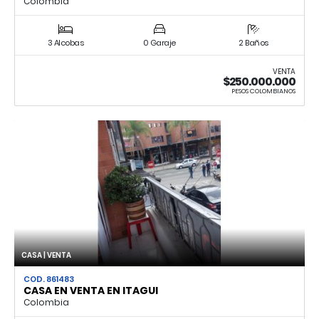
Colombia
3 Alcobas
0 Garaje
2 Baños
VENTA
$250.000.000
PESOS COLOMBIANOS
CASA | VENTA
COD. 861483
CASA EN VENTA EN ITAGUI
Colombia