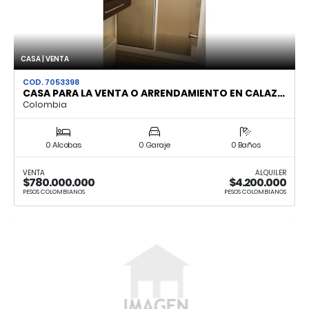
CASA | VENTA
COD. 7053398
CASA PARA LA VENTA O ARRENDAMIENTO EN CALAZ…
Colombia
0 Alcobas
0 Garaje
0 Baños
VENTA
ALQUILER
$780.000.000
$4.200.000
PESOS COLOMBIANOS
PESOS COLOMBIANOS