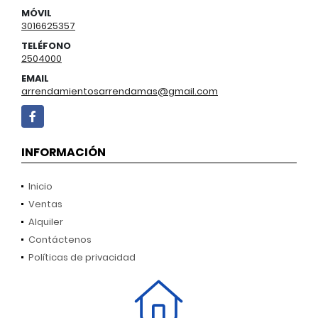
MÓVIL
3016625357
TELÉFONO
2504000
EMAIL
arrendamientosarrendamas@gmail.com
Facebook
INFORMACIÓN
Inicio
Ventas
Alquiler
Contáctenos
Políticas de privacidad