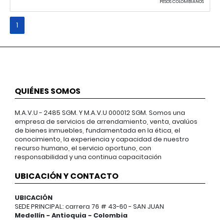
PESOS COLOMBIANOS
1
QUIÉNES SOMOS
M.A.V.U - 2485 SGM. Y M.A.V.U 000012 SGM. Somos una
empresa de servicios de arrendamiento, venta, avalúos
de bienes inmuebles, fundamentada en la ética, el
conocimiento, la experiencia y capacidad de nuestro
recurso humano, el servicio oportuno, con
responsabilidad y una continua capacitación
UBICACIÓN Y CONTACTO
UBICACIÓN
SEDE PRINCIPAL: carrera 76 # 43-60 - SAN JUAN
Medellín - Antioquia - Colombia