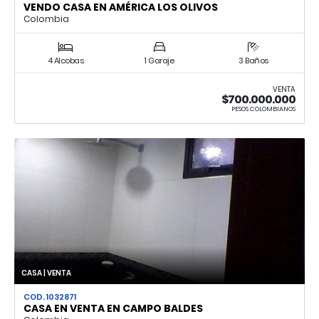
VENDO CASA EN AMÉRICA LOS OLIVOS
Colombia
4 Alcobas
1 Garaje
3 Baños
VENTA
$700.000.000
PESOS COLOMBIANOS
CASA | VENTA
COD. 1032871
CASA EN VENTA EN CAMPO BALDES