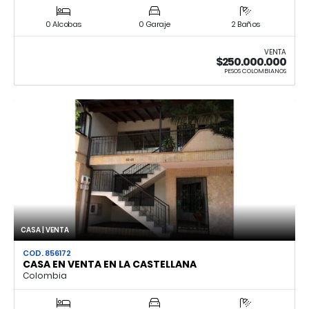
0 Alcobas
0 Garaje
2 Baños
VENTA
$250.000.000
PESOS COLOMBIANOS
CASA | VENTA
COD. 856172
CASA EN VENTA EN LA CASTELLANA
Colombia