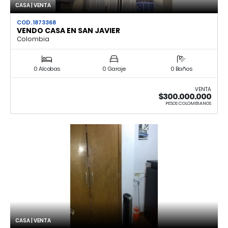
CASA | VENTA
COD. 1873368
VENDO CASA EN SAN JAVIER
Colombia
0 Alcobas
0 Garaje
0 Baños
VENTA
$300.000.000
PESOS COLOMBIANOS
CASA | VENTA