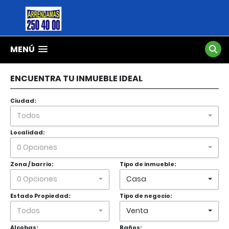
MENÚ
ENCUENTRA TU INMUEBLE IDEAL
Ciudad:
Todos
Localidad:
0 Opciones
Zona / barrio:
Tipo de inmueble:
0 Opciones
Casa
Estado Propiedad:
Tipo de negocio:
Todos
Venta
Alcobas:
Baños: