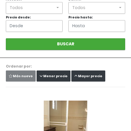
Todos
Todos
Precio desde:
Precio hasta:
BUSCAR
Ordenar por:
Más nuevo
Menor precio
Mayor precio