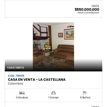
VENTA
$550.000.000
PESOS COLOMBIANOS
CASA | VENTA
COD. 780011
CASA EN VENTA - LA CASTELLANA
Colombia
5 Alcobas
1 Garaje
6 Baños